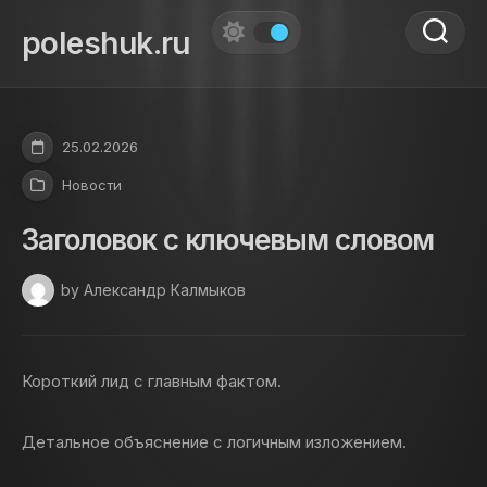
Skip
to
poleshuk.ru
content
25.02.2026
Новости
Заголовок с ключевым словом
by Александр Калмыков
Короткий лид с главным фактом.
Детальное объяснение с логичным изложением.