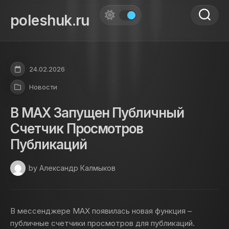
Skip
to
poleshuk.ru
content
24.02.2026
Новости
В МАХ Запущен Публичный
Счетчик Просмотров
Публикаций
by Александр Калмыков
В мессенджере МАХ появилась новая функция –
публичные счетчики просмотров для публикаций.