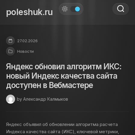
Skip
to
poleshuk.ru
content
27.02.2026
Новости
Яндекс обновил алгоритм ИКС:
новый Индекс качества сайта
доступен в Вебмастере
by Александр Калмыков
Яндекс объявил об обновлении алгоритма расчета
Индекса качества сайта (ИКС), ключевой метрики,