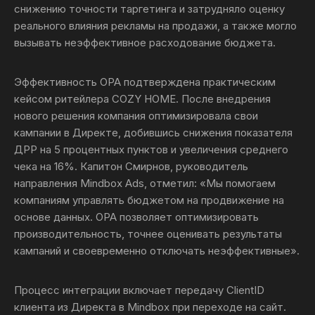
снижению точности таргетинга и затрудняло оценку
реального влияния рекламы на продажи, а также могло
вызывать неэффективное расходование бюджета.
Эффективность OPA подтверждена практическим
кейсом ритейлера COZY HOME. После внедрения
нового решения компания оптимизировала свои
кампании в Директе, добившись снижения показателя
ДРР на 5 процентных пунктов и увеличения среднего
чека на 16%. Капитон Смирнов, руководитель
направления Mindbox Ads, отметил: «Мы помогаем
компаниям управлять бюджетом на продвижение на
основе данных. OPA позволяет оптимизировать
производительность, точнее оценивать результаты
кампаний и своевременно отключать неэффективные».
Процесс интеграции включает передачу ClientID
клиента из Директа в Mindbox при переходе на сайт.