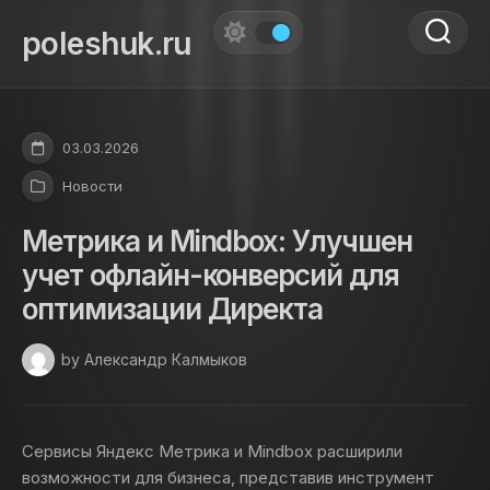
Skip
to
poleshuk.ru
content
03.03.2026
Новости
Метрика и Mindbox: Улучшен
учет офлайн-конверсий для
оптимизации Директа
by Александр Калмыков
Сервисы Яндекс Метрика и Mindbox расширили
возможности для бизнеса, представив инструмент