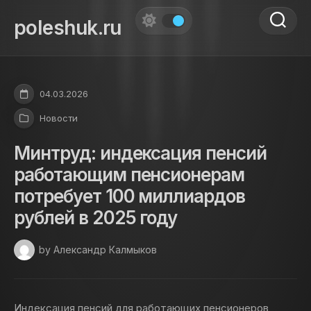
Skip
to
poleshuk.ru
content
04.03.2026
Новости
Минтруд: индексация пенсий
работающим пенсионерам
потребует 100 миллиардов
рублей в 2025 году
by Александр Калмыков
Индексация пенсий для работающих пенсионеров,