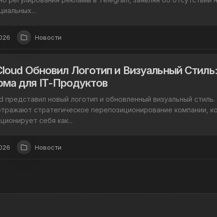
иальных...
026
Новости
Cloud Обновил Логотип и Визуальный Стиль
ма для IT-Продуктов
d представил новый логотип и обновленный визуальный стиль.
отражают стратегическое перепозиционирование компании, к
ционирует себя как...
026
Новости