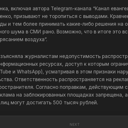
нка, включая автора Telegram-канала “Канал еванге
енко, призывают не торопиться с выводами. Кравче
ды и тем более принимать какие-либо решения на 
ного шума в СМИ рано. Возможно, что в итоге это в
рясанием воздуха”.
азъясняла журналистам недопустимость распростр
нформационных ресурсах, доступ к которым ограни
uTube и WhatsApp), усматривая в этом признаки на
ства. Ответственность распространяется на рекл
остранителя. Согласно поправкам, действующим с
еклама на заблокированных площадках запрещена, 
лиц могут достигать 500 тысяч рублей.
NEXT