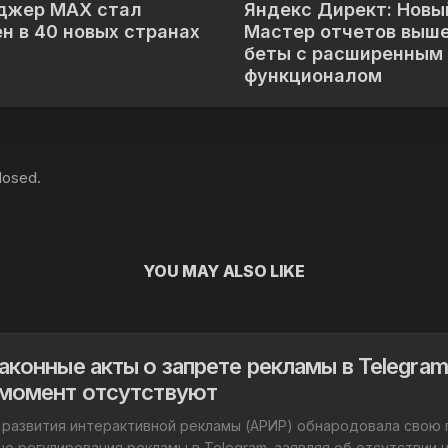
джер MAX стал
Яндекс Директ: Новы
н в 40 новых странах
Мастер отчетов выше
беты с расширенным
функционалом
losed.
YOU MAY ALSO LIKE
аконные акты о запрете рекламы в Telegram
момент отсутствуют
 развития интерактивной рекламы (АРИР) обнародовала свою
о регулирования рекламы в Telegram, заявляя об отсутствии 