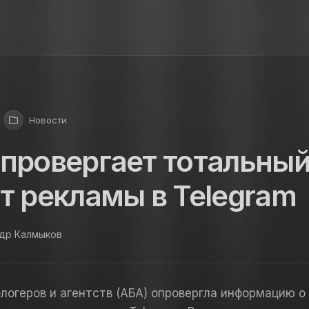
Новости
провергает тотальны
т рекламы в Telegram
ндр Калмыков
логеров и агентств (АБА) опровергла информацию о