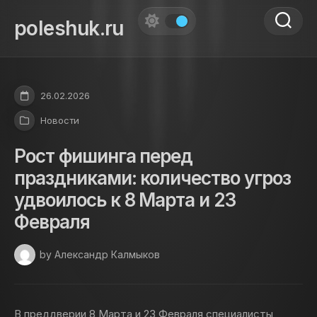
Skip
to
poleshuk.ru
content
26.02.2026
Новости
Рост фишинга перед
праздниками: количество угроз
удвоилось к 8 Марта и 23
Февраля
by Александр Калмыков
В преддверии 8 Марта и 23 Февраля специалисты