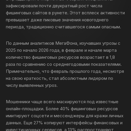
зафиксировали почти двукратный рост числа
фишинговых сайтов в рунете. Этот всплеск активности
превышает даже пиковые значения новогоднего
периода, традиционно считавшегося самым опасным.
По данным аналитиков МегаФона, изучавших угрозы с
2025 по начало 2026 года, в феврале и начале марта
количество фишинговых ресурсов возрастает в 1,8
раза по сравнению со среднегодовыми показателями.
Примечательно, что февраль прошлого года, несмотря
на свою краткость, стал абсолютным лидером по
числу выявленных угроз.
Мошенники чаще всего маскируются под известные
онлайн-площадки. Более 40% фишинговых ресурсов
имитируют соцсети и мессенджеры для кражи личных
данных. Еще 27% копируют интерфейсы финансовых и
инвестиционных сервисов, а 13% распространяют