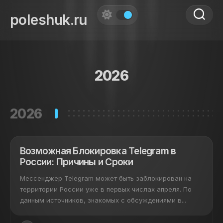
Skip
to
poleshuk.ru
content
2026
2026
Возможная Блокировка Telegram в
России: Причины и Сроки
Мессенджер Telegram может быть заблокирован на
территории России уже в первых числах апреля. По
данным источников, знакомых с обсуждениями в...